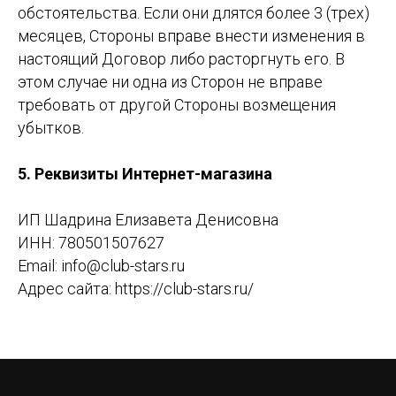
обстоятельства. Если они длятся более 3 (трех)
месяцев, С
тор
оны вправе внести изменения в
настоящий Договор либо расторгнуть его. В
этом случае ни одна из Сторон не вправе
требовать от другой Стороны возмещения
убытков.
5. Реквизиты Интернет-магазина
ИП Шадрина Елизавета Денисовна
ИНН: 780501507627
Email: info@club-stars.ru
Адрес сайта: https://club-stars.ru/