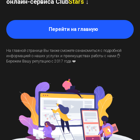
онлайн-сервиса Club
Stars
↓
Перейти на главную
На главной странице Вы также сможете ознакомиться с подробной
информацией о наших услугах и преимуществах работы с нами
✋
Бережем Вашу репутацию с 2017 года ❤️