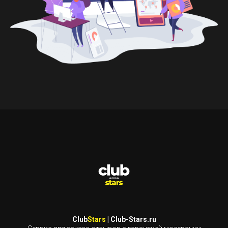
Club
Stars
| Club-Stars.ru