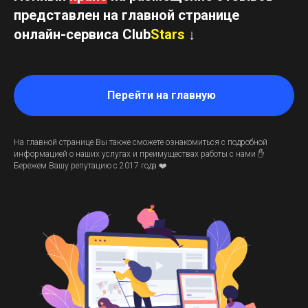
представлен на главной странице
онлайн-сервиса Club
Stars
↓
Перейти на главную
На главной странице Вы также сможете ознакомиться с подробной
информацией о наших услугах и преимуществах работы с нами
✋
Бережем Вашу репутацию с 2017 года ❤️