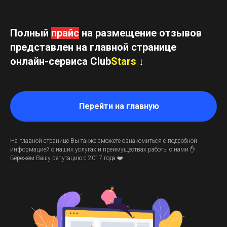
Полный
прайс
на размещение отзывов
представлен на главной странице
онлайн-сервиса Club
Stars
↓
Перейти на главную
На главной странице Вы также сможете ознакомиться с подробной
информацией о наших услугах и преимуществах работы с нами
✋
Бережем Вашу репутацию с 2017 года ❤️